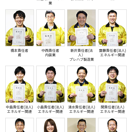
業
橋本責任者
中西責任者
新井責任者(法
齋藤責任者(法人)
鳶
内装業
人）
エネルギー関連
プレハブ製造業
中島責任者(法人)
小島責任者(法人)
清水責任者(法人)
関責任者(法人)
エネルギー関連
エネルギー関連
エネルギー関連
エネルギー関連