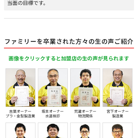
当面の目標です。
ファミリーを卒業された方々の生の声ご紹介
画像をクリックすると加盟店の生の声が見られます
吉葉オーナー
坂本オーナー
荒瀧オーナー
宮下オーナー
プラ・金型製造業
水道検診
物流関係
製造業