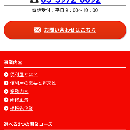
電話受付：平日 9：00〜18：00
お問い合わせはこちら
事業内容
便利屋とは？
便利屋の需要と将来性
業務内容
研修風景
提携先企業
選べる2つの開業コース