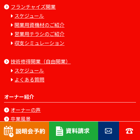
フランチャイズ開業
スケジュール
開業用資機材のご紹介
営業用チラシのご紹介
収支シミュレーション
技術修得開業（自由開業）
スケジュール
よくある質問
オーナー紹介
オーナーの声
卒業風景
会社案内