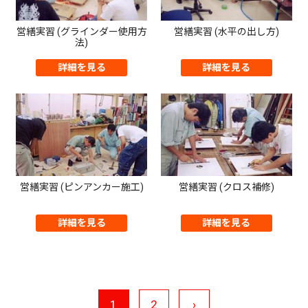
営繕実習 (グラインダー使用方
営繕実習 (水平の出し方)
法)
詳細を見る
詳細を見る
営繕実習 (ピンアンカー施工)
営繕実習 (クロス補修)
詳細を見る
詳細を見る
1
2
›