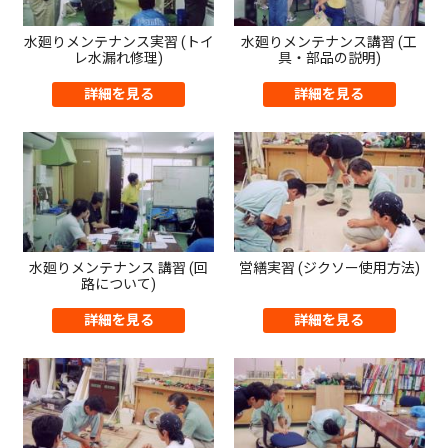
水廻りメンテナンス実習 (トイ
水廻りメンテナンス講習 (工
レ水漏れ修理)
具・部品の説明)
詳細を見る
詳細を見る
水廻りメンテナンス 講習 (回
営繕実習 (ジクソー使用方法)
路について)
詳細を見る
詳細を見る