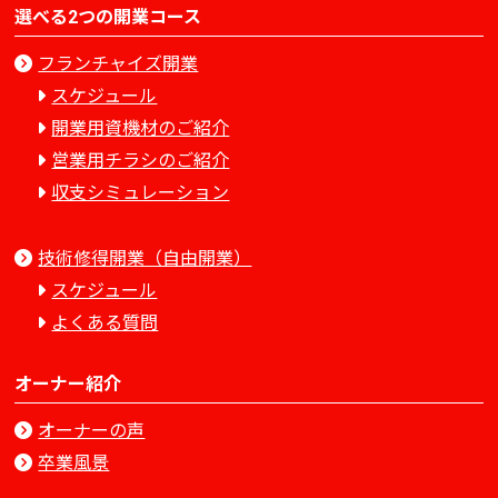
選べる2つの開業コース
フランチャイズ開業
スケジュール
開業用資機材のご紹介
営業用チラシのご紹介
収支シミュレーション
技術修得開業（自由開業）
スケジュール
よくある質問
オーナー紹介
オーナーの声
卒業風景