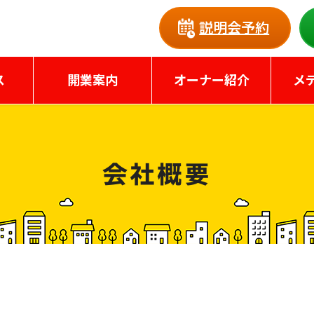
説明会予約
ス
開業案内
オーナー紹介
メ
会社概要