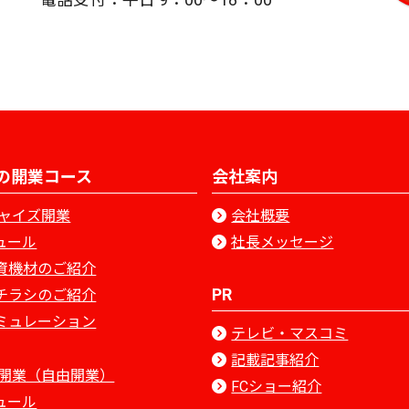
の開業コース
会社案内
ャイズ開業
会社概要
ュール
社長メッセージ
資機材のご紹介
PR
チラシのご紹介
ミュレーション
テレビ・マスコミ
記載記事紹介
開業（自由開業）
FCショー紹介
ュール