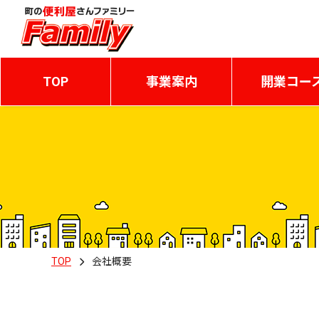
TOP
事業案内
開業コー
TOP
会社概要