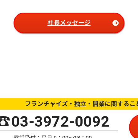
社長メッセージ
フランチャイズ・独立・開業に関するこ
03-3972-0092
電話受付：平日 9：00〜18：00