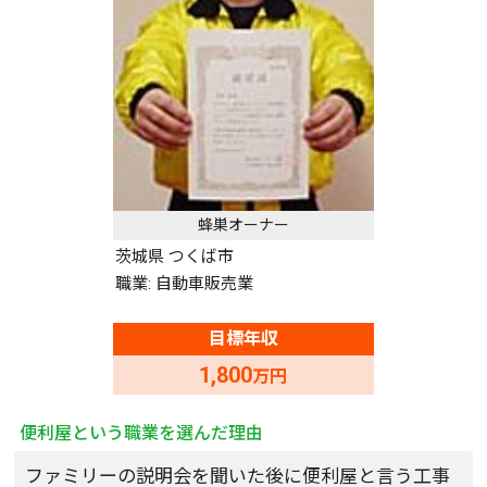
蜂巣オーナー
茨城県 つくば市
職業: 自動車販売業
目標年収
1,800
万円
便利屋という職業を選んだ理由
ファミリーの説明会を聞いた後に便利屋と言う工事