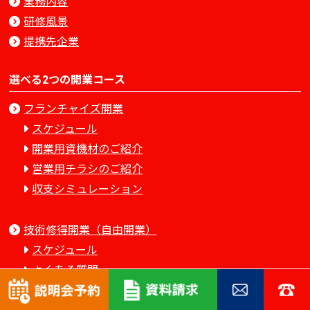
業務内容
研修風景
提携先企業
選べる2つの開業コース
フランチャイズ開業
スケジュール
開業用資機材のご紹介
営業用チラシのご紹介
収支シミュレーション
技術修得開業（自由開業）
スケジュール
よくある質問
オーナー紹介