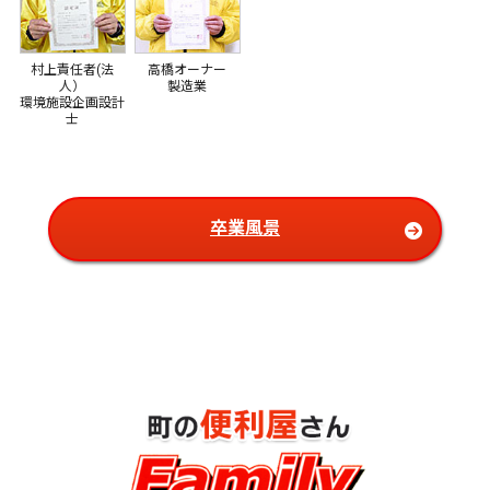
村上責任者(法
高橋オーナー
人）
製造業
環境施設企画設計
士
卒業風景