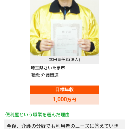
本田責任者(法人)
埼玉県さいたま市
職業: 介護関連
目標年収
1,000
万円
便利屋という職業を選んだ理由
今後、介護の分野でも利用者のニーズに答えていき