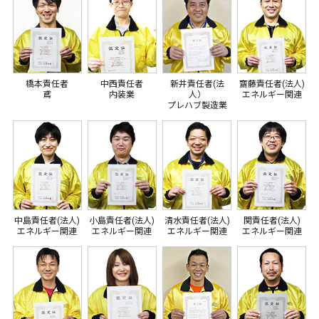
橋本責任者
中西責任者
新井責任者(法
齋藤責任者(法人)
鳶
内装業
人）
エネルギー関連
プレハブ製造業
中島責任者(法人)
小島責任者(法人)
清水責任者(法人)
関責任者(法人)
エネルギー関連
エネルギー関連
エネルギー関連
エネルギー関連