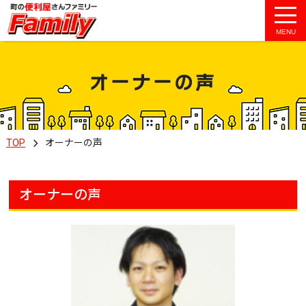
MENU
オーナーの声
TOP
オーナーの声
オーナーの声