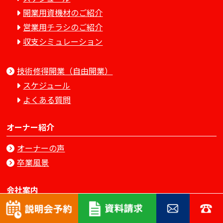
開業用資機材のご紹介
営業用チラシのご紹介
収支シミュレーション
技術修得開業（自由開業）
スケジュール
よくある質問
オーナー紹介
オーナーの声
卒業風景
会社案内
会社概要